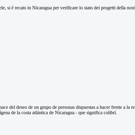
 si è recato in Nicaragua per verificare lo stato dei progetti della nost
ace del deseo de un grupo de personas dispuestas a hacer frente a la re
na de la costa atlántica de Nicaragua - que significa colibrí.