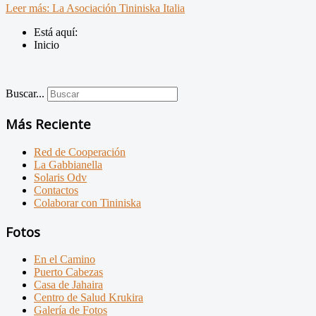
Leer más: La Asociación Tininiska Italia
Está aquí:
Inicio
Buscar...
Más Reciente
Red de Cooperación
La Gabbianella
Solaris Odv
Contactos
Colaborar con Tininiska
Fotos
En el Camino
Puerto Cabezas
Casa de Jahaira
Centro de Salud Krukira
Galería de Fotos