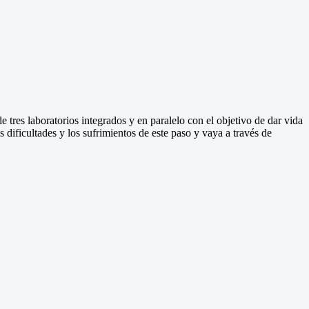
de
tres laboratorios
integrados y
en paralelo
con el objetivo
de dar vida
as dificultades
y los sufrimientos de
este paso y vaya
a través de