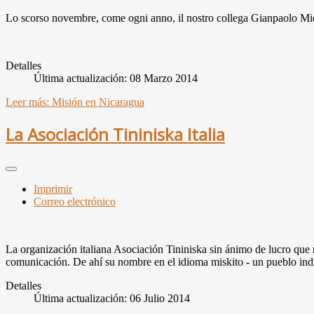
Lo scorso novembre, come ogni anno, il nostro collega Gianpaolo Miele,
Detalles
Última actualización: 08 Marzo 2014
Leer más: Misión en Nicaragua
La Asociación Tininiska Italia
Imprimir
Correo electrónico
La organización italiana Asociación Tininiska sin ánimo de lucro que n
comunicación. De ahí su nombre en el idioma miskito - un pueblo indíge
Detalles
Última actualización: 06 Julio 2014