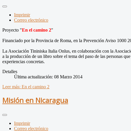
Imprimir
Correo electrónico
Proyecto "
En el camino
2
"
Financiado
por la Provincia de
Roma, en
la Prevención
Aviso
1000 2
La Asociación
Tininiska
Italia
Onlus
, en colaboración
con la Asociac
a
la producción de un
libro sobre el tema
del
paso de las personas
que
experiencias
concretas
.
Detalles
Última actualización: 08 Marzo 2014
Leer más: En el camino 2
Misión en Nicaragua
Imprimir
Correo electrónico