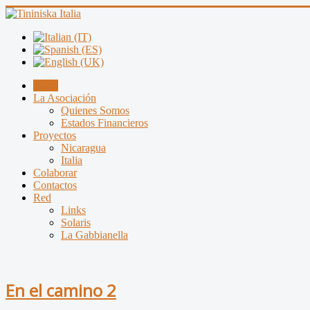
Inicio
La Asociación
Quienes Somos
Estados Financieros
Proyectos
Nicaragua
Italia
Colaborar
Contactos
Red
Links
Solaris
La Gabbianella
En el camino 2