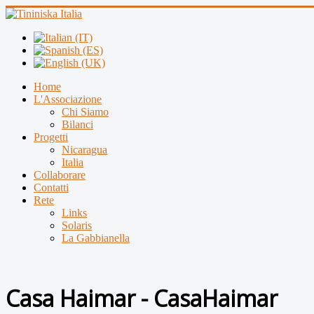
Home
L'Associazione
Chi Siamo
Bilanci
Progetti
Nicaragua
Italia
Collaborare
Contatti
Rete
Links
Solaris
La Gabbianella
Casa Haimar - CasaHaimar