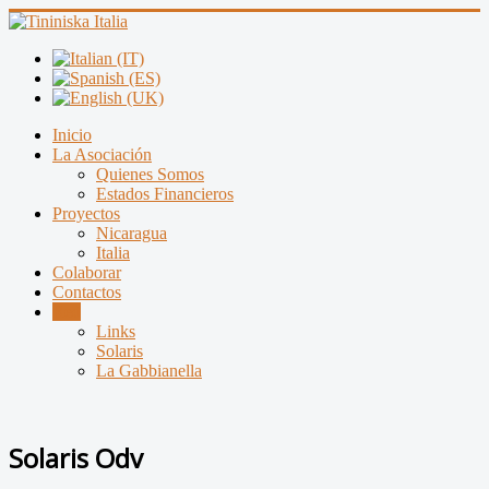
Inicio
La Asociación
Quienes Somos
Estados Financieros
Proyectos
Nicaragua
Italia
Colaborar
Contactos
Red
Links
Solaris
La Gabbianella
Solaris Odv