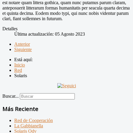
est notare quam littera gothica, quam nunc putamus parum claram,
anteposuerit litterarum formas humanitatis per seacula quarta decima
et quinta decima. Eodem modo typi, qui nunc nobis videntur parum
clari, fiant sollemnes in futurum.
Detalles
Última actualización: 05 Agosto 2023
Anterior
Siguiente
Está aquí:
Inicio
Red
Solaris
Buscar...
Más Reciente
Red de Cooperación
La Gabbianella
Solaris Odv