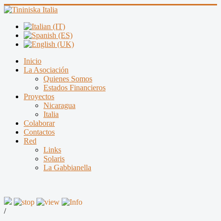
Inicio
La Asociación
Quienes Somos
Estados Financieros
Proyectos
Nicaragua
Italia
Colaborar
Contactos
Red
Links
Solaris
La Gabbianella
/