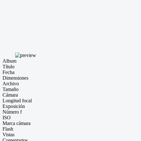
Album
Título
Fecha
Dimensiones
Archivo
Tamaño
Cámara
Longitud focal
Exposición
Número f
ISO
Marca cámara
Flash
Vistas
Comentarios