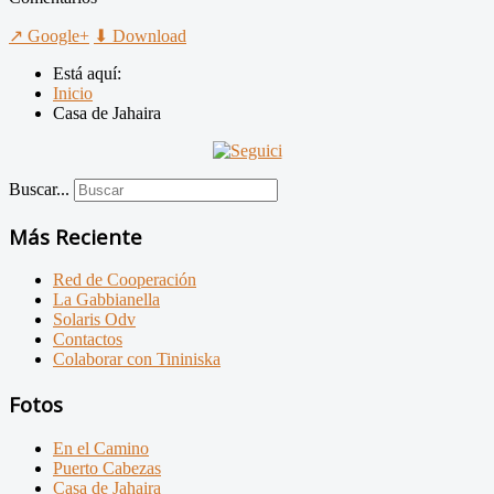
↗ Google+
⬇ Download
Está aquí:
Inicio
Casa de Jahaira
Buscar...
Más Reciente
Red de Cooperación
La Gabbianella
Solaris Odv
Contactos
Colaborar con Tininiska
Fotos
En el Camino
Puerto Cabezas
Casa de Jahaira