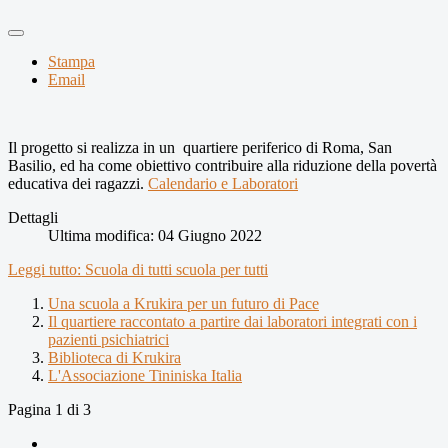
Stampa
Email
Il progetto si realizza in un quartiere periferico di Roma, San
Basilio, ed ha come obiettivo contribuire alla riduzione della povertà
educativa dei ragazzi.
Calendario e Laboratori
Dettagli
Ultima modifica: 04 Giugno 2022
Leggi tutto: Scuola di tutti scuola per tutti
Una scuola a Krukira per un futuro di Pace
Il quartiere raccontato a partire dai laboratori integrati con i
pazienti psichiatrici
Biblioteca di Krukira
L'Associazione Tininiska Italia
Pagina 1 di 3