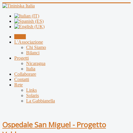
Home
L'Associazione
Chi Siamo
Bilanci
Progetti
Nicaragua
Italia
Collaborare
Contatti
Rete
Links
Solaris
La Gabbianella
Ospedale San Miguel - Progetto