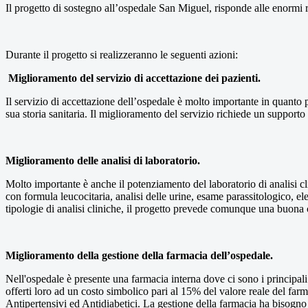
Il progetto di sostegno all’ospedale San Miguel, risponde alle enormi r
Durante il progetto si realizzeranno le seguenti azioni:
Miglioramento del servizio di accettazione dei pazienti.
Il servizio di accettazione dell’ospedale è molto importante in quanto p
sua storia sanitaria. Il miglioramento del servizio richiede un supporto
Miglioramento delle analisi di laboratorio.
Molto importante è anche il potenziamento del laboratorio di analisi cl
con formula leucocitaria, analisi delle urine, esame parassitologico, elet
tipologie di analisi cliniche, il progetto prevede comunque una buona
Miglioramento della gestione della farmacia dell’ospedale.
Nell'ospedale è presente una farmacia interna dove ci sono i principali
offerti loro ad un costo simbolico pari al 15% del valore reale del far
Antipertensivi ed Antidiabetici. La gestione della farmacia ha bisogno