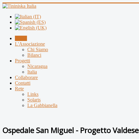
Home
L'Associazione
Chi Siamo
Bilanci
Progetti
Nicaragua
Italia
Collaborare
Contatti
Rete
Links
Solaris
La Gabbianella
Ospedale San Miguel - Progetto Valdese