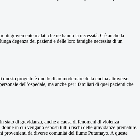
zienti gravemente malati che ne hanno la necessità. C'è anche la
 lunga degenza dei pazienti e delle loro famiglie necessita di un
 di questo progetto è quello di ammodernare detta cucina attraverso
 personale dell’ospedale, ma anche per i familiari di quei pazienti che
in stato di gravidanza, anche a causa di fenomeni di violenza
donne in cui vengano esposti tutti i rischi delle gravidanze premature.
anni provenienti da diverse comunità del fiume Putumayo. A queste