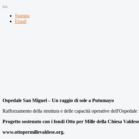
Stampa
Email
Ospedale San Miguel – Un raggio di sole a Putumayo
Rafforzamento della struttura e delle capacità operative dell'Ospeda
Progetto sostenuto con i fondi Otto per Mille della Chiesa Valdes
www.ottopermillevaldese.org.