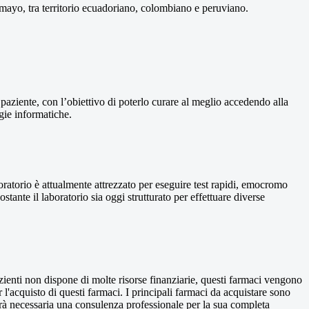
tumayo, tra territorio ecuadoriano, colombiano e peruviano.
 paziente, con l’obiettivo di poterlo curare al meglio accedendo alla
ogie informatiche.
boratorio è attualmente attrezzato per eseguire test rapidi, emocromo
ostante il laboratorio sia oggi strutturato per effettuare diverse
zienti non dispone di molte risorse finanziarie, questi farmaci vengono
l'acquisto di questi farmaci. I principali farmaci da acquistare sono
arà necessaria una consulenza professionale per la sua completa