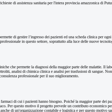
ichieste di assistenza sanitaria per l'intera provincia amazzonica di Pu
ermette di gestire l’ingresso dei pazienti ed una scheda clinica per ogni
 professionale in questo settore, soprattutto alla luce delle nuove tecnol
iniche che permette la diagnosi della maggior parte delle malattie. Il la
troliti, analisi di chimica clinica e analisi per trasfusioni di sangue. Non
 consulenza professionale per il suo miglioramento.
 farmaci di cui i pazienti hanno bisogno. Poiché la maggior parte dei pa
maco. Per questo motivo il progetto prevede un contributo economico per 
 anche di un'organizzazione contabile e logistica e per questo motivo s