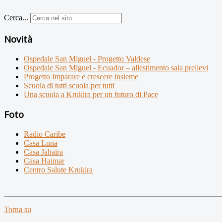
Cerca...
Novità
Ospedale San Miguel - Progetto Valdese
Ospedale San Miguel - Ecuador – allestimento sala prelievi
Progetto Imparare e crescere insieme
Scuola di tutti scuola per tutti
Una scuola a Krukira per un futuro di Pace
Foto
Radio Caribe
Casa Luna
Casa Jahaira
Casa Haimar
Centro Salute Krukira
Torna su