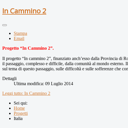
In Cammino 2
Stampa
Email
Progetto “In Cammino 2”
.
Il progetto “In cammino 2”, finanziato anch’esso dalla Provincia di 
il passaggio, complesso e difficile, dalla comunità al mondo esterno. Il
sul tema di questo passaggio, sulle difficoltà e sulle sofferenze che co
Dettagli
Ultima modifica: 09 Luglio 2014
Leggi tutto: In Cammino 2
Sei qui:
Home
Progetti
Italia