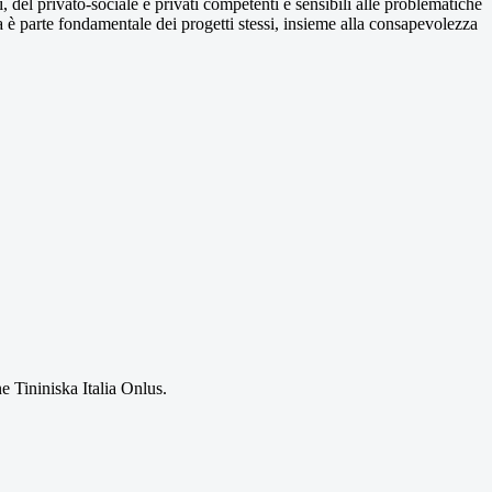
i, del privato-sociale e privati competenti e sensibili alle problematiche
ta è parte fondamentale dei progetti stessi, insieme alla consapevolezza
 Tininiska Italia Onlus.