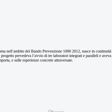
Roma nell’ambito del Bando Prevenzione 1000 2012, nasce in continuità 
 progetto prevedeva l’avvio di tre laboratori integrati e paralleli e aveva
mporta, e sulle esperienze concrete attraversate.