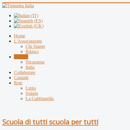
Home
L'Associazione
Chi Siamo
Bilanci
Progetti
Nicaragua
Italia
Collaborare
Contatti
Rete
Links
Solaris
La Gabbianella
Scuola di tutti scuola per tutti