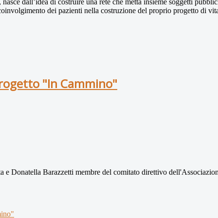
, nasce dall’idea di costruire una rete che metta insieme soggetti pubblic
l coinvolgimento dei pazienti nella costruzione del proprio progetto di vi
progetto "In Cammino"
 e Donatella Barazzetti membre del comitato direttivo dell'Associazione
mino"