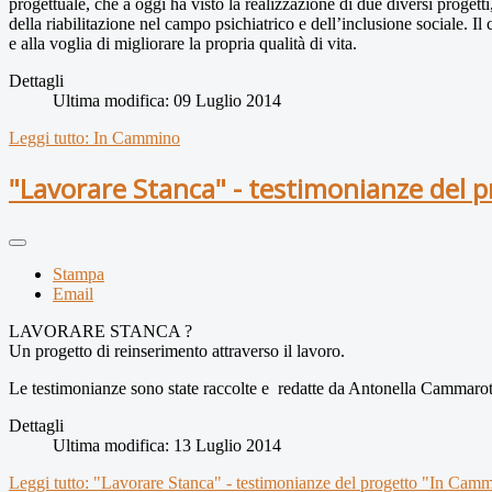
progettuale, che a oggi ha visto la realizzazione di due diversi progetti
della riabilitazione nel campo psichiatrico e dell’inclusione sociale. I
e alla voglia di migliorare la propria qualità di vita.
Dettagli
Ultima modifica: 09 Luglio 2014
Leggi tutto: In Cammino
"Lavorare Stanca" - testimonianze del 
Stampa
Email
LAVORARE STANCA ?
Un progetto di reinserimento attraverso il lavoro.
Le testimonianze sono state raccolte e redatte da Antonella Cammarota
Dettagli
Ultima modifica: 13 Luglio 2014
Leggi tutto: "Lavorare Stanca" - testimonianze del progetto "In Cam