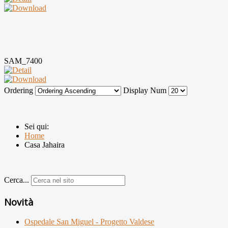
SAM_7400
Ordering
Display Num
Sei qui:
Home
Casa Jahaira
Cerca...
Novità
Ospedale San Miguel - Progetto Valdese