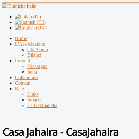
Home
L'Associazione
Chi Siamo
Bilanci
Progetti
Nicaragua
Italia
Collaborare
Contatti
Rete
Links
Solaris
La Gabbianella
Casa Jahaira - CasaJahaira