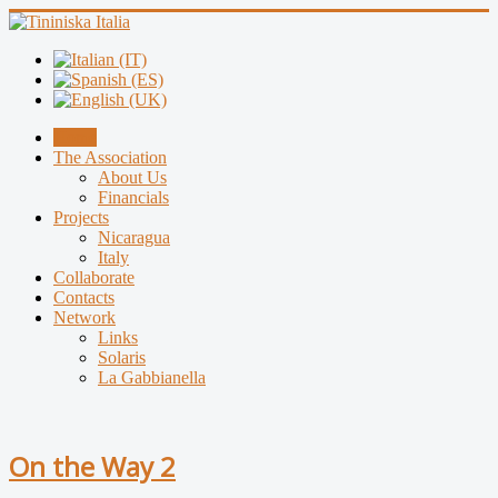
Home
The Association
About Us
Financials
Projects
Nicaragua
Italy
Collaborate
Contacts
Network
Links
Solaris
La Gabbianella
On the Way 2