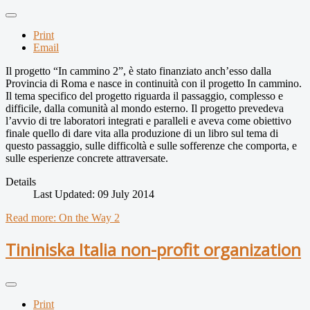
Print
Email
Il progetto “In cammino 2”, è stato finanziato anch’esso dalla
Provincia di Roma e nasce in continuità con il progetto In cammino.
Il tema specifico del progetto riguarda il passaggio, complesso e
difficile, dalla comunità al mondo esterno. Il progetto prevedeva
l’avvio di tre laboratori integrati e paralleli e aveva come obiettivo
finale quello di dare vita alla produzione di un libro sul tema di
questo passaggio, sulle difficoltà e sulle sofferenze che comporta, e
sulle esperienze concrete attraversate.
Details
Last Updated: 09 July 2014
Read more: On the Way 2
Tininiska Italia non-profit organization
Print