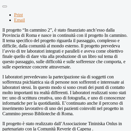
Print
Email
Il progetto “In cammino 2”, è stato finanziato anch’esso dalla
Provincia di Roma e nasce in continuità con il progetto In cammino.
Il tema specifico del progetto riguarda il passaggio, complesso e
difficile, dalla comunità al mondo esterno. Il progetto prevedeva
l’avvio di tre laboratori integrati e paralleli e aveva come obiettivo
finale quello di dare vita alla produzione di un libro sul tema di
questo passaggio, sulle difficoltà e sulle sofferenze che comporta, e
sulle esperienze concrete attraversate.
I laboratori prevedevano la partecipazione sia di soggetti con
sofferenza psichiatrica sia di persone non sofferenti e interessate ai
laboratori stessi. In questo modo si sono creati dei punti di contatto
molto importanti tra realtà differenti. I laboratori realizzati sono stati
tre: uno di scrittura creativa, uno di fotografia, e uno di conoscenze
informatiche per la quotidianità. E’continuato anche il percorso di
inserimento lavorativo di uno dei pazienti coinvolti nel progetto in
Cammino presso Biblioteche di Roma.
Il progetto è stato realizzato dall’Associazione Tininiska Onlus in
partenariato con la Comunità Reverie di Capena .