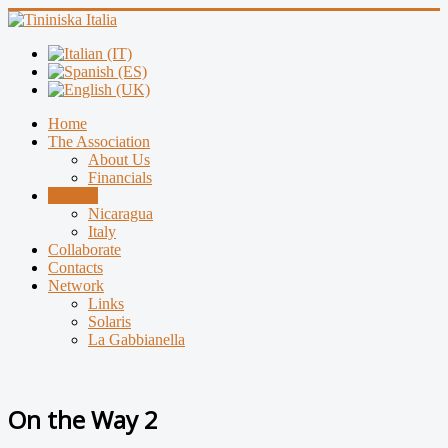
Home
The Association
About Us
Financials
Projects
Nicaragua
Italy
Collaborate
Contacts
Network
Links
Solaris
La Gabbianella
On the Way 2