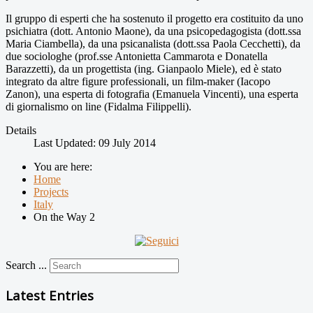
Il gruppo di esperti che ha sostenuto il progetto era costituito da uno
psichiatra (dott. Antonio Maone), da una psicopedagogista (dott.ssa
Maria Ciambella), da una psicanalista (dott.ssa Paola Cecchetti), da
due sociologhe (prof.sse Antonietta Cammarota e Donatella
Barazzetti), da un progettista (ing. Gianpaolo Miele), ed è stato
integrato da altre figure professionali, un film-maker (Iacopo
Zanon), una esperta di fotografia (Emanuela Vincenti), una esperta
di giornalismo on line (Fidalma Filippelli).
Details
Last Updated: 09 July 2014
You are here:
Home
Projects
Italy
On the Way 2
Search ...
Latest Entries