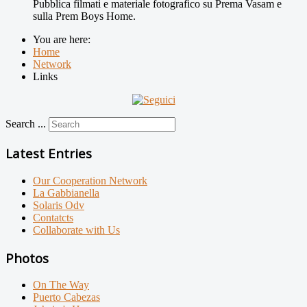
Pubblica filmati e materiale fotografico su Prema Vasam e
sulla Prem Boys Home.
You are here:
Home
Network
Links
Search ...
Latest Entries
Our Cooperation Network
La Gabbianella
Solaris Odv
Contatcts
Collaborate with Us
Photos
On The Way
Puerto Cabezas