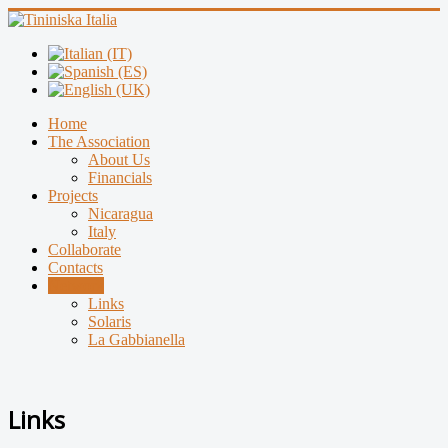
Home
The Association
About Us
Financials
Projects
Nicaragua
Italy
Collaborate
Contacts
Network
Links
Solaris
La Gabbianella
Links