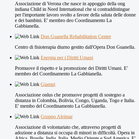
Associazione di Verona che nasce in appoggio della ong
indiana Child in Need International che si contraddistingue
per l'importante lavoro svolto a favore della saluta delle donne
e dei bambini. E' membro deo Coordinamento La
Gabbianella.
Don Guanella Rehabilitation Center
Centro di fisioterapia diurno gestito dall'Opera Don Guanella.
Energia per i Diritti Umani
Promuove il rispetto e la promozione dei Diritti Umani. E'
membro del Coordinamento La Gabbianella.
Giampi
Associazione onlus che promuove progetti di sostegno a
distanza in Colombia, Bolivia, Congo, Uganda, Togo e Italia.
E' membo del Coordinamento La Gabbianella.
Gruppo Aleimar
Associazione di volontariato che, attraverso progetti di
adozione a distanza si occupa di minori in difficoltà. Opera in
Africa, Brasile, India, Italia, Medio Oriente e Sud America. E'