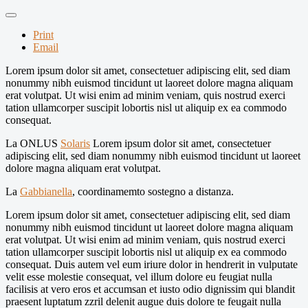
Print
Email
Lorem ipsum dolor sit amet, consectetuer adipiscing elit, sed diam
nonummy nibh euismod tincidunt ut laoreet dolore magna aliquam
erat volutpat. Ut wisi enim ad minim veniam, quis nostrud exerci
tation ullamcorper suscipit lobortis nisl ut aliquip ex ea commodo
consequat.
La ONLUS
Solaris
Lorem ipsum dolor sit amet, consectetuer
adipiscing elit, sed diam nonummy nibh euismod tincidunt ut laoreet
dolore magna aliquam erat volutpat.
La
Gabbianella
, coordinamemto sostegno a distanza.
Lorem ipsum dolor sit amet, consectetuer adipiscing elit, sed diam
nonummy nibh euismod tincidunt ut laoreet dolore magna aliquam
erat volutpat. Ut wisi enim ad minim veniam, quis nostrud exerci
tation ullamcorper suscipit lobortis nisl ut aliquip ex ea commodo
consequat. Duis autem vel eum iriure dolor in hendrerit in vulputate
velit esse molestie consequat, vel illum dolore eu feugiat nulla
facilisis at vero eros et accumsan et iusto odio dignissim qui blandit
praesent luptatum zzril delenit augue duis dolore te feugait nulla