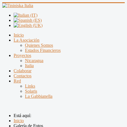
Inicio
La Asociación
Quienes Somos
Estados Financieros
Proyectos
Nicaragua
Italia
Colaborar
Contactos
Red
Links
Solaris
La Gabbianella
Está aquí:
Inicio
Galería de Fotos