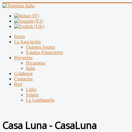
Inicio
La Asociación
Quienes Somos
Estados Financieros
Proyectos
Nicaragua
Italia
Colaborar
Contactos
Red
Links
Solaris
La Gabbianella
Casa Luna - CasaLuna