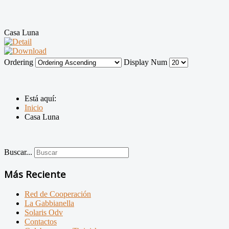
Casa Luna
Ordering
Display Num
Está aquí:
Inicio
Casa Luna
Buscar...
Más Reciente
Red de Cooperación
La Gabbianella
Solaris Odv
Contactos